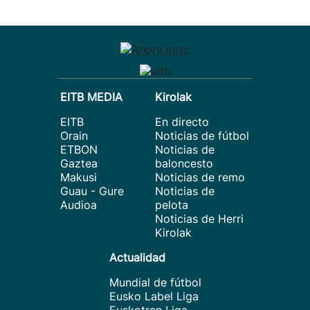
EITB MEDIA
Kirolak
EITB
En directo
Orain
Noticias de fútbol
ETBON
Noticias de
Gaztea
baloncesto
Makusi
Noticias de remo
Guau - Gure
Noticias de
Audioa
pelota
Noticias de Herri
Kirolak
Actualidad
Mundial de fútbol
Eusko Label Liga