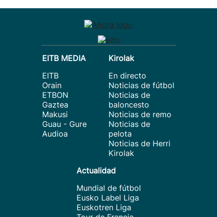
EITB MEDIA
Kirolak
EITB
En directo
Orain
Noticias de fútbol
ETBON
Noticias de
Gaztea
baloncesto
Makusi
Noticias de remo
Guau - Gure
Noticias de
Audioa
pelota
Noticias de Herri
Kirolak
Actualidad
Mundial de fútbol
Eusko Label Liga
Euskotren Liga