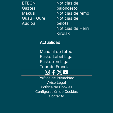
ETBON
Noticias de
Gaztea
baloncesto
Makusi
Noticias de remo
Guau - Gure
Noticias de
Audioa
pelota
Noticias de Herri
Kirolak
Actualidad
Mundial de fútbol
Eusko Label Liga
Euskotren Liga
Tour de Francia
Política de Privacidad
Aviso Legal
Política de Cookies
Configuración de Cookies
Contacto