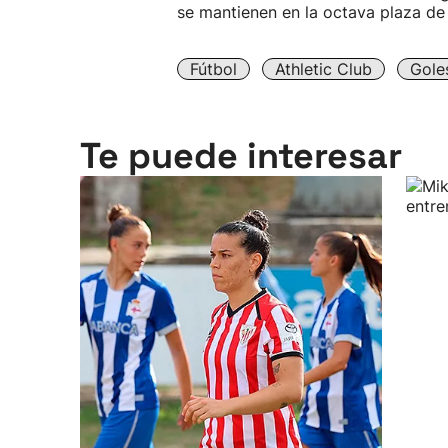
se mantienen en la octava plaza de 
Fútbol
Athletic Club
Gole
Te puede interesar