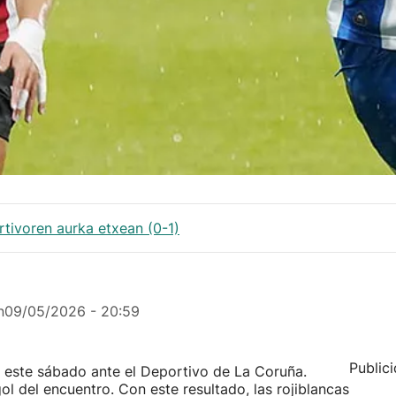
rtivoren aurka etxean (0-1)
n
09/05/2026 - 20:59
Public
a este sábado ante el Deportivo de La Coruña.
l del encuentro. Con este resultado, las rojiblancas