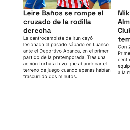
Leire Baños se rompe el
Mik
cruzado de la rodilla
Alm
derecha
Clu
te
La centrocampista de Irun cayó
lesionada el pasado sábado en Luanco
Con 2
ante el Deportivo Abanca, en el primer
Prime
partido de la pretemporada. Tras una
centr
acción fortuita tuvo que abandonar el
equip
terreno de juego cuando apenas habían
a la 
trascurrido dos minutos.