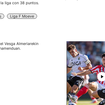
la liga con 38 puntos.
s
Liga F Moeve