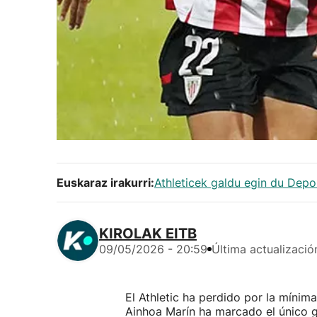
Euskaraz irakurri:
Athleticek galdu egin du Depo
KIROLAK EITB
09/05/2026 - 20:59
Última actualizació
El Athletic ha perdido por la mínim
Ainhoa Marín ha marcado el único go