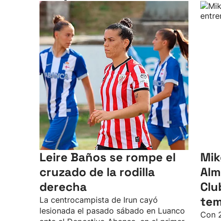
Leire Baños se rompe el
Mik
cruzado de la rodilla
Alm
derecha
Clu
te
La centrocampista de Irun cayó
lesionada el pasado sábado en Luanco
Con 2