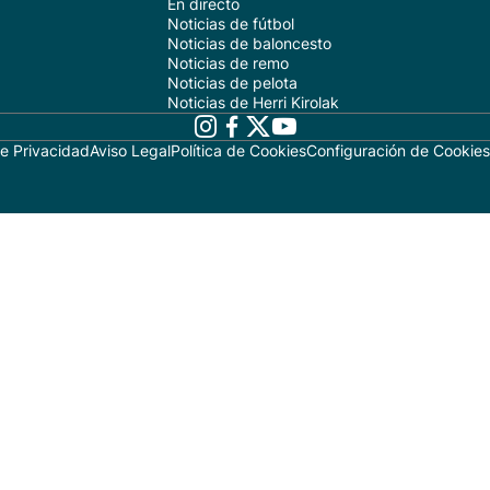
En directo
Noticias de fútbol
Noticias de baloncesto
Noticias de remo
Noticias de pelota
Noticias de Herri Kirolak
de Privacidad
Aviso Legal
Política de Cookies
Configuración de Cookies