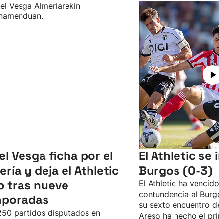
el Vesga ficha por el
El Athletic se
ería y deja el Athletic
Burgos (0-3)
b tras nueve
El Athletic ha vencid
contundencia al Burgo
mporadas
su sexto encuentro d
50 partidos disputados en
Areso ha hecho el pri