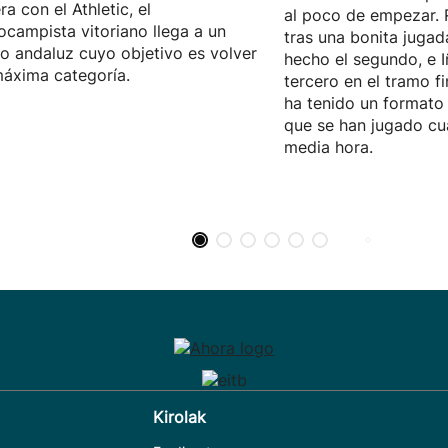
ra con el Athletic, el
al poco de empezar. 
ocampista vitoriano llega a un
tras una bonita jugad
o andaluz cuyo objetivo es volver
hecho el segundo, e I
máxima categoría.
tercero en el tramo fi
ha tenido un formato 
que se han jugado cu
media hora.
Kirolak