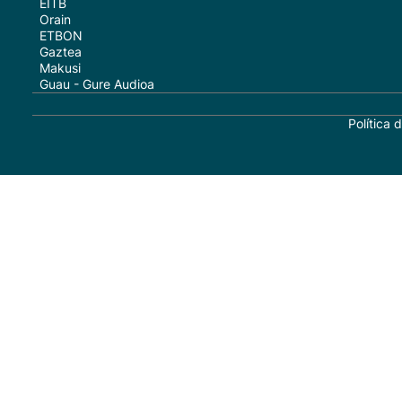
EITB
Orain
ETBON
Gaztea
Makusi
Guau - Gure Audioa
Política 