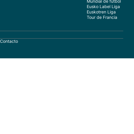
Mundial de fútbol
Eusko Label Liga
Euskotren Liga
Tour de Francia
Contacto