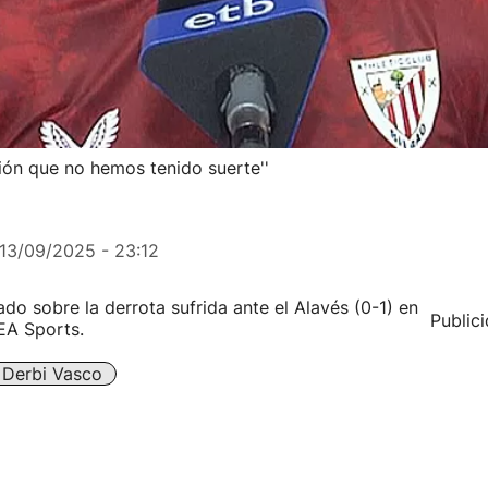
ción que no hemos tenido suerte''
13/09/2025 - 23:12
ado sobre la derrota sufrida ante el Alavés (0-1) en
Public
 EA Sports.
Derbi Vasco