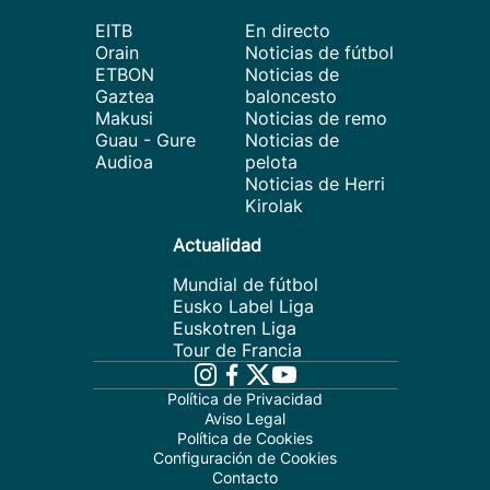
EITB
En directo
Orain
Noticias de fútbol
ETBON
Noticias de
Gaztea
baloncesto
Makusi
Noticias de remo
Guau - Gure
Noticias de
Audioa
pelota
Noticias de Herri
Kirolak
Actualidad
Mundial de fútbol
Eusko Label Liga
Euskotren Liga
Tour de Francia
Política de Privacidad
Aviso Legal
Política de Cookies
Configuración de Cookies
Contacto