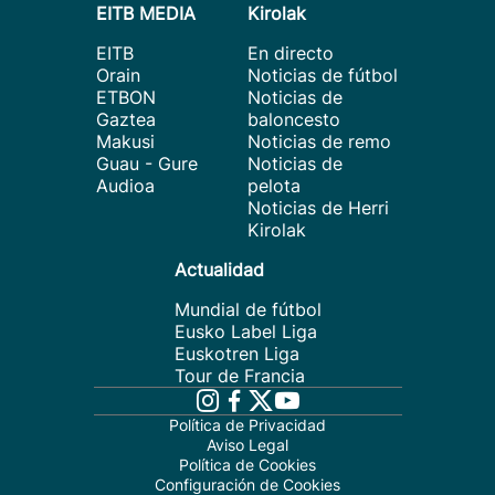
EITB MEDIA
Kirolak
EITB
En directo
Orain
Noticias de fútbol
ETBON
Noticias de
Gaztea
baloncesto
Makusi
Noticias de remo
Guau - Gure
Noticias de
Audioa
pelota
Noticias de Herri
Kirolak
Actualidad
Mundial de fútbol
Eusko Label Liga
Euskotren Liga
Tour de Francia
Política de Privacidad
Aviso Legal
Política de Cookies
Configuración de Cookies