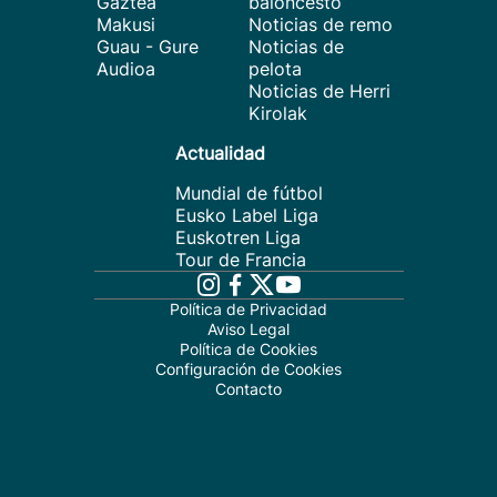
Gaztea
baloncesto
Makusi
Noticias de remo
Guau - Gure
Noticias de
Audioa
pelota
Noticias de Herri
Kirolak
Actualidad
Mundial de fútbol
Eusko Label Liga
Euskotren Liga
Tour de Francia
Política de Privacidad
Aviso Legal
Política de Cookies
Configuración de Cookies
Contacto