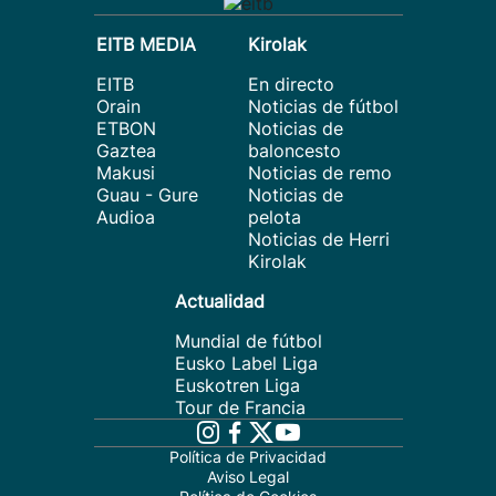
EITB MEDIA
Kirolak
EITB
En directo
Orain
Noticias de fútbol
ETBON
Noticias de
Gaztea
baloncesto
Makusi
Noticias de remo
Guau - Gure
Noticias de
Audioa
pelota
Noticias de Herri
Kirolak
Actualidad
Mundial de fútbol
Eusko Label Liga
Euskotren Liga
Tour de Francia
Política de Privacidad
Aviso Legal