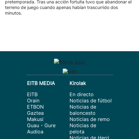
pretemporada. Tras una acción fortuita tuvo que abandonar el
terreno de juego cuando apenas habían trascurrido dos
minutos.
EITB MEDIA
Kirolak
EITB
En directo
Orain
Noticias de fútbol
ETBON
Noticias de
Gaztea
baloncesto
Makusi
Noticias de remo
Guau - Gure
Noticias de
Audioa
pelota
Noticias de Herri