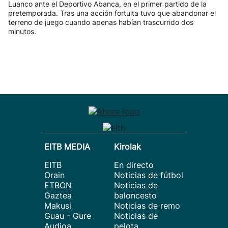
Luanco ante el Deportivo Abanca, en el primer partido de la
pretemporada. Tras una acción fortuita tuvo que abandonar el
terreno de juego cuando apenas habían trascurrido dos
minutos.
EITB MEDIA
Kirolak
EITB
En directo
Orain
Noticias de fútbol
ETBON
Noticias de
Gaztea
baloncesto
Makusi
Noticias de remo
Guau - Gure
Noticias de
Audioa
pelota