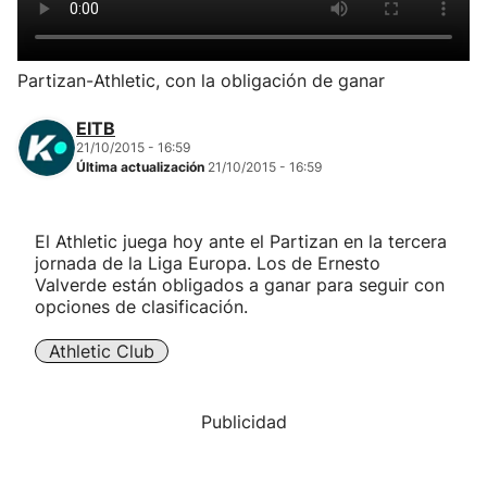
Herri-kirolak
Partizan-Athletic, con la obligación de ganar
Balonmano
EITB
21/10/2015 - 16:59
Kirolak 360
Última actualización
21/10/2015 - 16:59
Atletismo
El Athletic juega hoy ante el Partizan en la tercera
jornada de la Liga Europa. Los de Ernesto
Carreras de montaña
Valverde están obligados a ganar para seguir con
opciones de clasificación.
Más deportes
Athletic Club
"Helmuga"
Publicidad