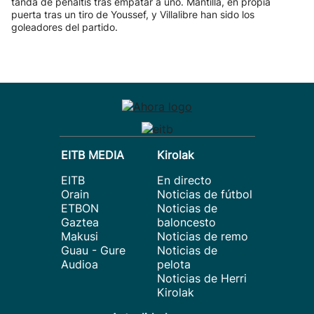
tanda de penaltis tras empatar a uno. Mantilla, en propia
puerta tras un tiro de Youssef, y Villalibre han sido los
goleadores del partido.
EITB MEDIA
Kirolak
EITB
En directo
Orain
Noticias de fútbol
ETBON
Noticias de
Gaztea
baloncesto
Makusi
Noticias de remo
Guau - Gure
Noticias de
Audioa
pelota
Noticias de Herri
Kirolak