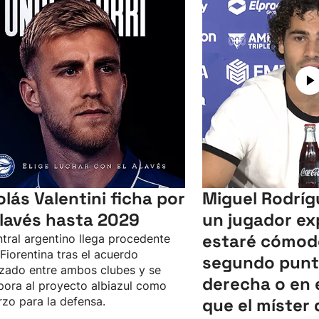
olás Valentini ficha por
Miguel Rodríg
Alavés hasta 2029
un jugador ex
estaré cómod
ntral argentino llega procedente
 Fiorentina tras el acuerdo
segundo punta
zado entre ambos clubes y se
derecha o en el
pora al proyecto albiazul como
rzo para la defensa.
que el míster