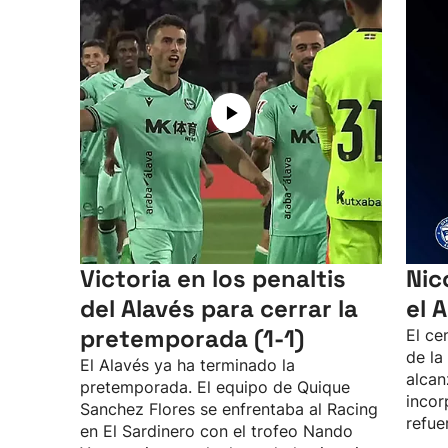
Victoria en los penaltis
Nic
del Alavés para cerrar la
el 
pretemporada (1-1)
El ce
de la
El Alavés ya ha terminado la
alcan
pretemporada. El equipo de Quique
incor
Sanchez Flores se enfrentaba al Racing
refue
en El Sardinero con el trofeo Nando