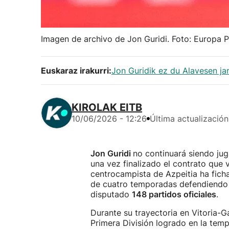
Imagen de archivo de Jon Guridi. Foto: Europa P
Euskaraz irakurri:
Jon Guridik ez du Alavesen ja
KIROLAK EITB
10/06/2026 - 12:26
Última actualización
Jon Guridi
no continuará siendo ju
una vez finalizado el contrato que v
centrocampista de Azpeitia ha ficha
de cuatro temporadas defendiendo l
disputado
148 partidos oficiales
.
Durante su trayectoria en Vitoria-Ga
Primera División logrado en la te