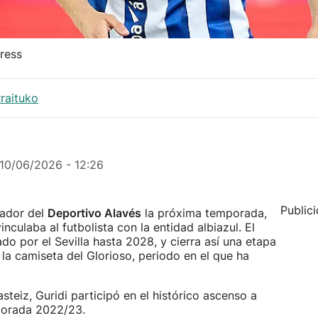
ress
rraituko
10/06/2026 - 12:26
Public
gador del
Deportivo Alavés
la próxima temporada,
inculaba al futbolista con la entidad albiazul. El
do por el Sevilla hasta 2028, y cierra así una etapa
a camiseta del Glorioso, periodo en el que ha
steiz, Guridi participó en el histórico ascenso a
mporada 2022/23.