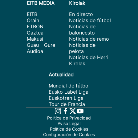
EITB MEDIA
Kirolak
EITB
En directo
Orain
Noticias de fútbol
ETBON
Noticias de
Gaztea
baloncesto
Makusi
Noticias de remo
Guau - Gure
Noticias de
Audioa
pelota
Noticias de Herri
Kirolak
Actualidad
Mundial de fútbol
Eusko Label Liga
Euskotren Liga
Tour de Francia
Política de Privacidad
Aviso Legal
Política de Cookies
Configuración de Cookies