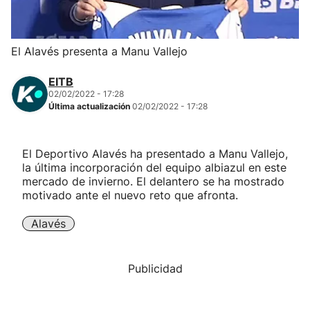
Herri-kirolak
El Alavés presenta a Manu Vallejo
Balonmano
EITB
02/02/2022 - 17:28
Kirolak 360
Última actualización
02/02/2022 - 17:28
Atletismo
El Deportivo Alavés ha presentado a Manu Vallejo,
la última incorporación del equipo albiazul en este
Carreras de montaña
mercado de invierno. El delantero se ha mostrado
motivado ante el nuevo reto que afronta.
Más deportes
Alavés
"Helmuga"
Publicidad