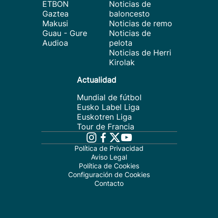
ETBON
Noticias de
Gaztea
baloncesto
Makusi
Noticias de remo
Guau - Gure
Noticias de
Audioa
pelota
Noticias de Herri
Kirolak
Actualidad
Mundial de fútbol
Eusko Label Liga
Euskotren Liga
Tour de Francia
Política de Privacidad
Aviso Legal
Política de Cookies
Configuración de Cookies
Contacto