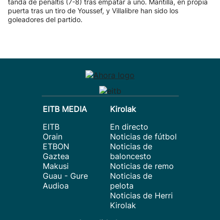
tanda de penaltis (7-8) tras empatar a uno. Mantilla, en propia
puerta tras un tiro de Youssef, y Villalibre han sido los
goleadores del partido.
EITB MEDIA
Kirolak
EITB
En directo
Orain
Noticias de fútbol
ETBON
Noticias de
Gaztea
baloncesto
Makusi
Noticias de remo
Guau - Gure
Noticias de
Audioa
pelota
Noticias de Herri
Kirolak