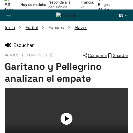
responde a la
Francia:
|
|
Hoy es noticia:
Burgos:
decisión de
7ª
4ª etapa
Oriamendi
etapa
ES
Inicio
Fútbol
Equipos
Alavés
Buscador
Escuchar
ALAVÉS - DEPORTIVO (0-0)
Compartir
Guardar
Fútbol
Garitano y Pellegrino
Pelota
analizan el empate
Remo
Baloncesto
Ciclismo