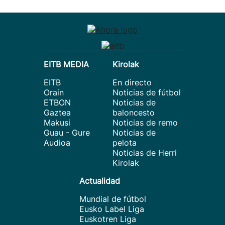
EITB MEDIA
Kirolak
EITB
En directo
Orain
Noticias de fútbol
ETBON
Noticias de
Gaztea
baloncesto
Makusi
Noticias de remo
Guau - Gure
Noticias de
Audioa
pelota
Noticias de Herri
Kirolak
Actualidad
Mundial de fútbol
Eusko Label Liga
Euskotren Liga