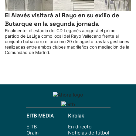
El Alavés visitará al Rayo en su exilio de
Butarque en la segunda jornada
Finalmente, el estadio del CD Leganés acogerá el primer
partido de LaLiga como local del Rayo Vallecano frente al
conjunto babazorro el próximo 20 de agosto tras las gestiones
realizadas entre ambos clubes madrileños con mediación de la
Comunidad de Madrid.
EITB MEDIA
Kirolak
EITB
En directo
Orain
Noticias de fútbol