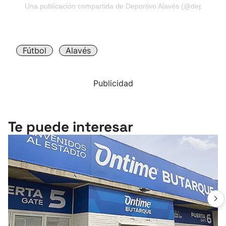
Una publicación compartida de Deportivo Alavés (@deportivoa
Fútbol
Alavés
Publicidad
Te puede interesar