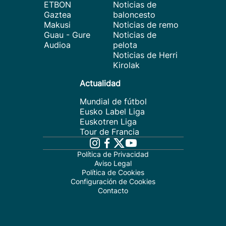
ETBON
Noticias de
Gaztea
baloncesto
Makusi
Noticias de remo
Guau - Gure
Noticias de
Audioa
pelota
Noticias de Herri
Kirolak
Actualidad
Mundial de fútbol
Eusko Label Liga
Euskotren Liga
Tour de Francia
Política de Privacidad
Aviso Legal
Política de Cookies
Configuración de Cookies
Contacto