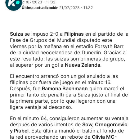
21/07/2023 - 11:32
Última actualización
21/07/2023 - 11:32
Suiza
se impuso 2-0 a
Filipinas
en el partido de la
Fase de Grupos del Mundial disputado este
viernes por la mañana en el estadio Forsyth Barr
de la ciudad neocelandesa de Dunedin. Gracias a
este resultado, las suizas son primeras de grupo,
al superar por un gol a
Nueva Zelanda
.
El encuentro arrancó con un gol anulado a las
filipinas por fuera de juego en el minuto 16.
Después, fue
Ramona Bachmann
quien marcó el
primer tanto de penalti para Suiza justo al final de
la primera parte, por lo que llegaron con una
ligera ventaja al descanso.
En el minuto 64, consiguieron aumentar su ventaja
después de varios intentos de
Sow, Crnogorcevic
y Piubel
. Esta última mandó el balón al fondo de
la red aprovechando un rebote de
Olivia MC-