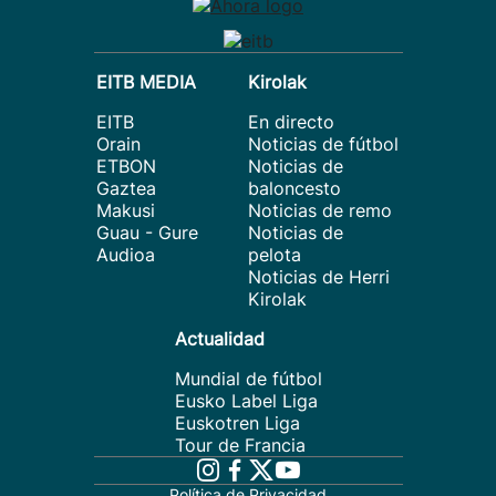
EITB MEDIA
Kirolak
EITB
En directo
Orain
Noticias de fútbol
ETBON
Noticias de
Gaztea
baloncesto
Makusi
Noticias de remo
Guau - Gure
Noticias de
Audioa
pelota
Noticias de Herri
Kirolak
Actualidad
Mundial de fútbol
Eusko Label Liga
Euskotren Liga
Tour de Francia
Política de Privacidad