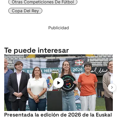
Otras Competiciones De Fútbol
Copa Del Rey
Publicidad
Te puede interesar
Presentada la edición de 2026 de la Euskal