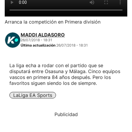
Herri-kirolak
Arranca la competición en Primera división
Balonmano
MADDI ALDASORO
26/07/2018 - 18:31
Kirolak 360
Última actualización
26/07/2018 - 18:31
Atletismo
La liga echa a rodar con el partido que se
disputará entre Osasuna y Málaga. Cinco equipos
Carreras de montaña
vascos en primera 84 años después. Pero los
favoritos siguen siendo los de siempre.
Más deportes
LaLiga EA Sports
"Helmuga"
Publicidad