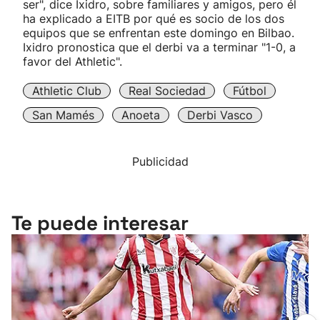
ser", dice Ixidro, sobre familiares y amigos, pero él
ha explicado a EITB por qué es socio de los dos
equipos que se enfrentan este domingo en Bilbao.
Ixidro pronostica que el derbi va a terminar "1-0, a
favor del Athletic".
Athletic Club
Real Sociedad
Fútbol
San Mamés
Anoeta
Derbi Vasco
Publicidad
Te puede interesar