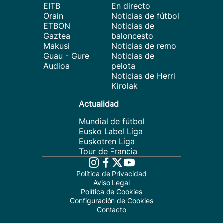
EITB
En directo
Orain
Noticias de fútbol
ETBON
Noticias de
Gaztea
baloncesto
Makusi
Noticias de remo
Guau - Gure
Noticias de
Audioa
pelota
Noticias de Herri
Kirolak
Actualidad
Mundial de fútbol
Eusko Label Liga
Euskotren Liga
Tour de Francia
Política de Privacidad
Aviso Legal
Política de Cookies
Configuración de Cookies
Contacto