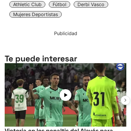
Athletic Club
Fútbol
Derbi Vasco
Mujeres Deportistas
Publicidad
Te puede interesar
Victoria en los penaltis del Alavés para