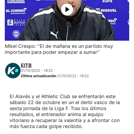
Herri-kirolak
Balonmano
Kirolak 360
Mikel Crespo: ''El de mañana es un partido muy
importante para poder empezar a sumar''
Atletismo
EITB
21/10/2022 - 18:22
Carreras de montaña
Última actualización
21/10/2022 - 18:22
Más deportes
El Alavés y el Athletic Club se enfrentarán este
sábado 22 de octubre en un el derbi vasco de la
"Helmuga"
sexta jornada de la Liga F. Tras los últimos
resultados, el entrenador anima al equipo
vitoriano a recuperar la valentía y a afrontar con
más fuerza cada golpe recibido.