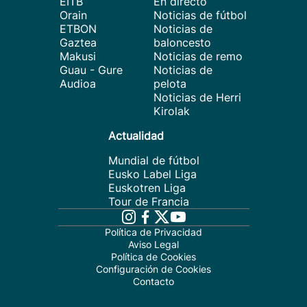
EITB
En directo
Orain
Noticias de fútbol
ETBON
Noticias de
Gaztea
baloncesto
Makusi
Noticias de remo
Guau - Gure
Noticias de
Audioa
pelota
Noticias de Herri
Kirolak
Actualidad
Mundial de fútbol
Eusko Label Liga
Euskotren Liga
Tour de Francia
Política de Privacidad
Aviso Legal
Política de Cookies
Configuración de Cookies
Contacto