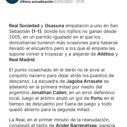
Última actualización
03/01/2021 - 21:51
Real Sociedad
y
Osasuna
empataron a uno en San
Sebastián
(1-1)
, donde los rojillos no ganan desde
2005, en un partido igualado en el que los
donostiarras tuvieron más ocasiones para haberse
llevado el encuentro pero a los que el empate les
supone volver a tropezar y a alejarse de
Atlético
y
Real Madrid
.
El punto cosechado en el derbi no le sirve al
conjunto navarro para dejar atrás los puestos de
descenso. La escuadra de
Jagoba Arrasate
se
adelantó en la primera mitad por medio del
argentino
Jonathan Calleri
, en un error defensivo
local, luego el árbitro anuló un gol de
Portu
en el
tiempo de descuento por fuera de juego y todo
quedó abierto para la segunda mitad.
La Real, en el primer minuto de la reanudación,
consiguió el tanto de
Ander Barrenetxea
, parecía