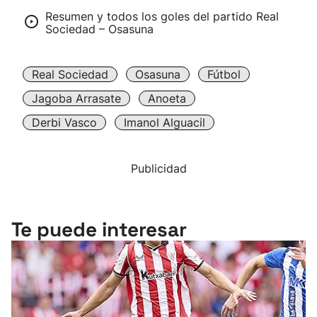
Resumen y todos los goles del partido Real
Sociedad – Osasuna
Real Sociedad
Osasuna
Fútbol
Jagoba Arrasate
Anoeta
Derbi Vasco
Imanol Alguacil
Publicidad
Te puede interesar