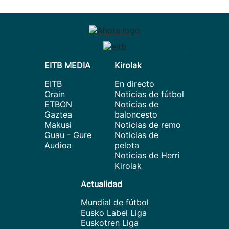
EITB MEDIA
Kirolak
EITB
En directo
Orain
Noticias de fútbol
ETBON
Noticias de
Gaztea
baloncesto
Makusi
Noticias de remo
Guau - Gure
Noticias de
Audioa
pelota
Noticias de Herri
Kirolak
Actualidad
Mundial de fútbol
Eusko Label Liga
Euskotren Liga