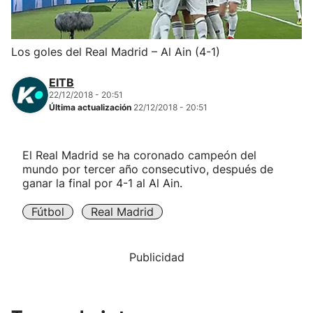
Herri-kirolak
Los goles del Real Madrid – Al Ain (4-1)
Balonmano
EITB
22/12/2018 - 20:51
Kirolak 360
Última actualización
22/12/2018 - 20:51
Atletismo
El Real Madrid se ha coronado campeón del
mundo por tercer año consecutivo, después de
Carreras de montaña
ganar la final por 4-1 al Al Ain.
Fútbol
Real Madrid
Más deportes
"Helmuga"
Publicidad