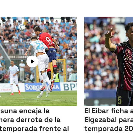
suna encaja la
El Eibar ficha 
mera derrota de la
Elgezabal para
temporada frente al
temporada 2