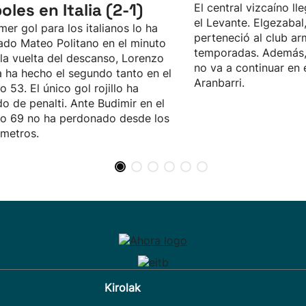
oles en Italia (2-1)
El central vizcaíno ll
el Levante. Elgezabal
imer gol para los italianos lo ha
perteneció al club ar
do Mateo Politano en el minuto
temporadas. Además,
 la vuelta del descanso, Lorenzo
no va a continuar en 
 ha hecho el segundo tanto en el
Aranbarri.
o 53. El único gol rojillo ha
do de penalti. Ante Budimir en el
o 69 no ha perdonado desde los
metros.
Kirolak