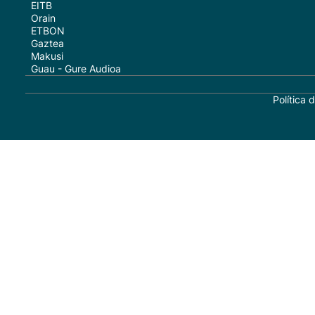
EITB
Orain
ETBON
Gaztea
Makusi
Guau - Gure Audioa
Política 