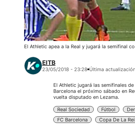
El Athletic apea a la Real y jugará la semifinal c
EITB
23/05/2018 - 23:28
Última actualizació
El Athletic jugará las semifinales de
Barcelona el próximo sábado en Reus
vuelta disputado en Lezama.
Real Sociedad
Fútbol
Der
FC Barcelona
Copa De La Rei