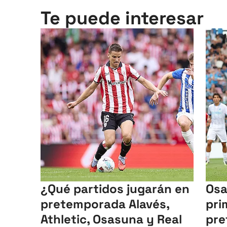
Te puede interesar
¿Qué partidos jugarán en
Osa
pretemporada Alavés,
pri
Athletic, Osasuna y Real
pre