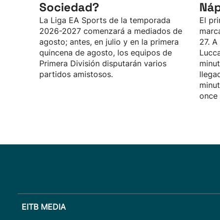
Sociedad?
Náp
La Liga EA Sports de la temporada
El pr
2026-2027 comenzará a mediados de
marca
agosto; antes, en julio y en la primera
27. A
quincena de agosto, los equipos de
Lucca
Primera División disputarán varios
minut
partidos amistosos.
llega
minut
once 
EITB MEDIA