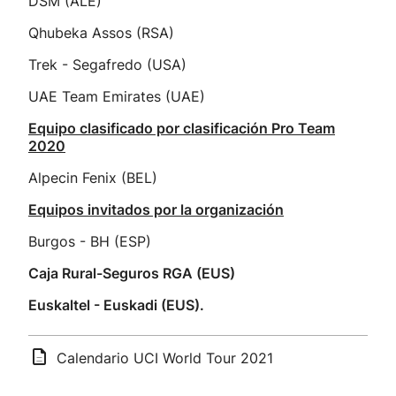
DSM (ALE)
Qhubeka Assos (RSA)
Trek - Segafredo (USA)
UAE Team Emirates (UAE)
Equipo clasificado por clasificación Pro Team
2020
Alpecin Fenix (BEL)
Equipos invitados por la organización
Burgos - BH (ESP)
Caja Rural-Seguros RGA (EUS)
Euskaltel - Euskadi (EUS).
Calendario UCI World Tour 2021