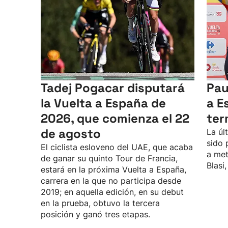
Tadej Pogacar disputará
Pau
la Vuelta a España de
a E
2026, que comienza el 22
ter
de agosto
La úl
sido 
El ciclista esloveno del UAE, que acaba
a met
de ganar su quinto Tour de Francia,
Blasi
estará en la próxima Vuelta a España,
carrera en la que no participa desde
2019; en aquella edición, en su debut
en la prueba, obtuvo la tercera
posición y ganó tres etapas.