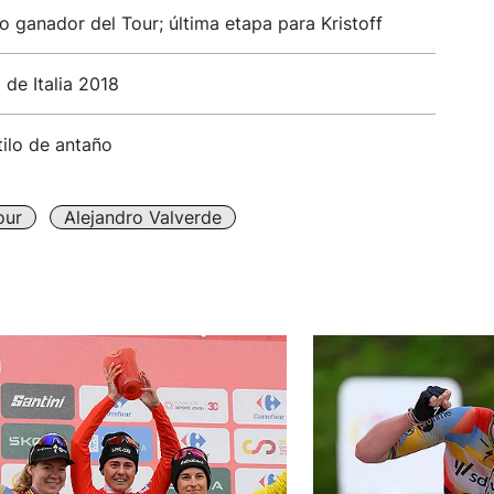
ganador del Tour; última etapa para Kristoff
 de Italia 2018
tilo de antaño
our
Alejandro Valverde