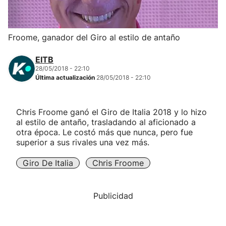
Herri-kirolak
Froome, ganador del Giro al estilo de antaño
Balonmano
EITB
28/05/2018 - 22:10
Kirolak 360
Última actualización
28/05/2018 - 22:10
Atletismo
Chris Froome ganó el Giro de Italia 2018 y lo hizo
al estilo de antaño, trasladando al aficionado a
Carreras de montaña
otra época. Le costó más que nunca, pero fue
superior a sus rivales una vez más.
Más deportes
Giro De Italia
Chris Froome
"Helmuga"
Publicidad