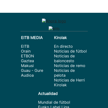
EITB MEDIA
Kirolak
EITB
En directo
Orain
Noticias de fútbol
ETBON
Noticias de
Gaztea
baloncesto
Makusi
Noticias de remo
Guau - Gure
Noticias de
Audioa
pelota
Noticias de Herri
Kirolak
Actualidad
Mundial de fútbol
Eusko Label Liga