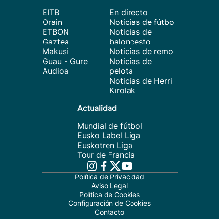
EITB
En directo
Orain
Noticias de fútbol
ETBON
Noticias de
Gaztea
baloncesto
Makusi
Noticias de remo
Guau - Gure
Noticias de
Audioa
pelota
Noticias de Herri
Kirolak
Actualidad
Mundial de fútbol
Eusko Label Liga
Euskotren Liga
Tour de Francia
Política de Privacidad
Aviso Legal
Política de Cookies
Configuración de Cookies
Contacto