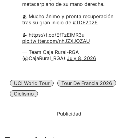
metacarpiano de su mano derecha.
🫂 Mucho ánimo y pronta recuperación
tras su gran inicio de
#TDF2026
📝
https://t.co/EfTzEIMR3u
pic.twitter.com/nhJZXJOZAU
— Team Caja Rural-RGA
(@CajaRural_RGA)
July 8, 2026
UCI World Tour
Tour De Francia 2026
Ciclismo
Publicidad