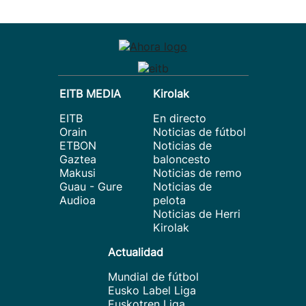
EITB MEDIA
Kirolak
EITB
En directo
Orain
Noticias de fútbol
ETBON
Noticias de
Gaztea
baloncesto
Makusi
Noticias de remo
Guau - Gure
Noticias de
Audioa
pelota
Noticias de Herri
Kirolak
Actualidad
Mundial de fútbol
Eusko Label Liga
Euskotren Liga