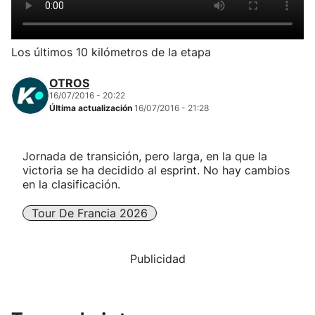
Herri-kirolak
Los últimos 10 kilómetros de la etapa
Balonmano
OTROS
16/07/2016 - 20:22
Kirolak 360
Última actualización
16/07/2016 - 21:28
Atletismo
Jornada de transición, pero larga, en la que la
victoria se ha decidido al esprint. No hay cambios
Carreras de montaña
en la clasificación.
Tour De Francia 2026
Más deportes
"Helmuga"
Publicidad