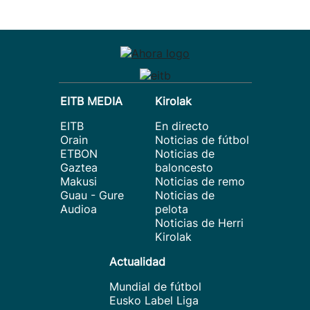
EITB MEDIA
Kirolak
EITB
En directo
Orain
Noticias de fútbol
ETBON
Noticias de
Gaztea
baloncesto
Makusi
Noticias de remo
Guau - Gure
Noticias de
Audioa
pelota
Noticias de Herri
Kirolak
Actualidad
Mundial de fútbol
Eusko Label Liga