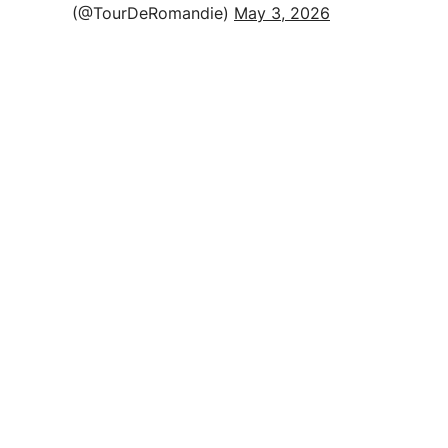
(@TourDeRomandie)
May 3, 2026