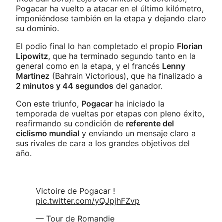
Pogacar ha vuelto a atacar en el último kilómetro,
imponiéndose también en la etapa y dejando claro
su dominio.
El podio final lo han completado el propio
Florian
Lipowitz
, que ha terminado segundo tanto en la
general como en la etapa, y el francés
Lenny
Martinez
(Bahrain Victorious), que ha finalizado a
2 minutos y 44 segundos
del ganador.
Con este triunfo,
Pogacar
ha iniciado la
temporada de vueltas por etapas con pleno éxito,
reafirmando su condición de
referente del
ciclismo mundial
y enviando un mensaje claro a
sus rivales de cara a los grandes objetivos del
año.
Victoire de Pogacar !
pic.twitter.com/yQJpjhFZvp
— Tour de Romandie