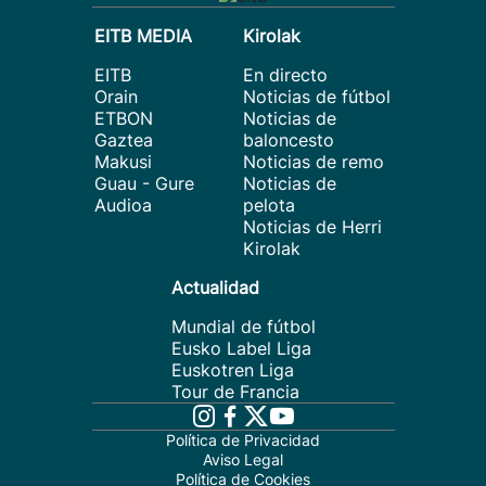
EITB MEDIA
Kirolak
EITB
En directo
Orain
Noticias de fútbol
ETBON
Noticias de
Gaztea
baloncesto
Makusi
Noticias de remo
Guau - Gure
Noticias de
Audioa
pelota
Noticias de Herri
Kirolak
Actualidad
Mundial de fútbol
Eusko Label Liga
Euskotren Liga
Tour de Francia
Política de Privacidad
Aviso Legal
Política de Cookies