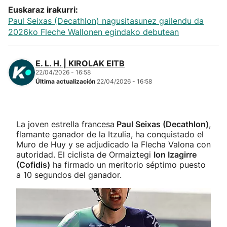
Euskaraz irakurri:
Paul Seixas (Decathlon) nagusitasunez gailendu da
2026ko Fleche Wallonen egindako debutean
E. L. H. | KIROLAK EITB
22/04/2026 - 16:58
Última actualización
22/04/2026 - 16:58
La joven estrella francesa
Paul Seixas (Decathlon)
,
flamante ganador de la Itzulia, ha conquistado el
Muro de Huy y se adjudicado la Flecha Valona con
autoridad. El ciclista de Ormaiztegi
Ion Izagirre
(Cofidis)
ha firmado un meritorio séptimo puesto
a 10 segundos del ganador.