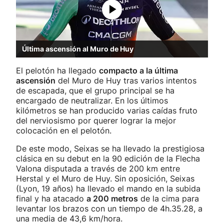
Última ascensión al Muro de Huy
El pelotón ha llegado
compacto a la última
ascensión
del Muro de Huy tras varios intentos
de escapada, que el grupo principal se ha
encargado de neutralizar. En los últimos
kilómetros se han producido varias caídas fruto
del nerviosismo por querer lograr la mejor
colocación en el pelotón.
De este modo, Seixas se ha llevado la prestigiosa
clásica en su debut en la 90 edición de la Flecha
Valona disputada a través de 200 km entre
Herstal y el Muro de Huy. Sin oposición, Seixas
(Lyon, 19 años) ha llevado el mando en la subida
final y ha atacado
a 200 metros
de la cima para
levantar los brazos con un tiempo de 4h.35.28, a
una media de 43,6 km/hora.