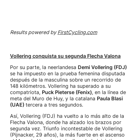
Results powered by
FirstCycling.com
Vollering conquista su segunda Flecha Valona
Por su parte, la neerlandesa
Demi Vollering (FDJ)
se ha impuesto en la prueba femenina disputada
después de la masculina sobre un recorrido de
148 kilómetros. Vollering ha superado a su
compatriota,
Puck Pieterse (Fenix)
, en la línea de
meta del Muro de Huy, y la catalana
Paula Blasi
(UAE)
tercera a tres segundos.
Así, Vollering (FDJ) ha vuelto a lo más alto de la
Flecha Valona, donde ha alzado los brazos por
segunda vez. Triunfo incontestable de Vollering
(Pijnacker, 29 años), la más fuerte en el ascenso