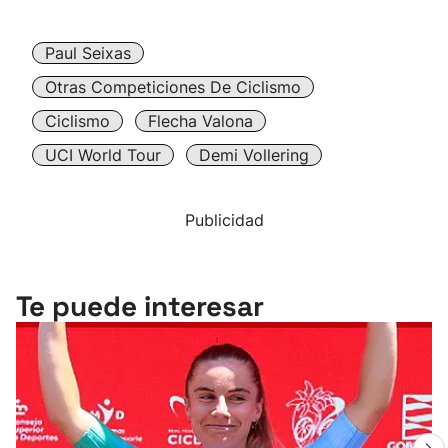
Paul Seixas
Otras Competiciones De Ciclismo
Ciclismo
Flecha Valona
UCI World Tour
Demi Vollering
Publicidad
Te puede interesar