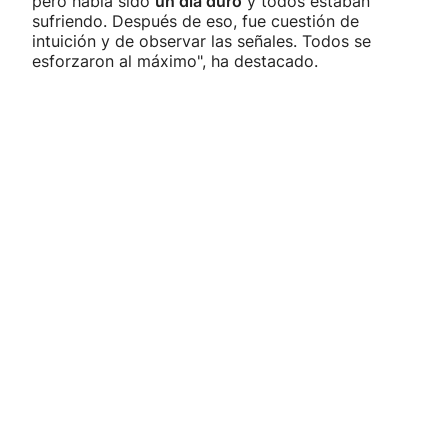
pero había sido
un día duro
y todos estaban
sufriendo. Después de eso, fue cuestión de
intuición y de observar las señales. Todos se
esforzaron al máximo", ha destacado.