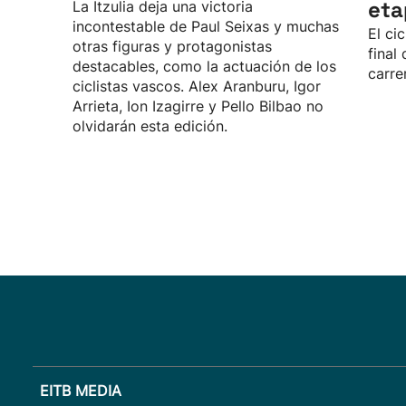
eta
La Itzulia deja una victoria
incontestable de Paul Seixas y muchas
El ci
otras figuras y protagonistas
final
destacables, como la actuación de los
carre
ciclistas vascos. Alex Aranburu, Igor
Arrieta, Ion Izagirre y Pello Bilbao no
olvidarán esta edición.
EITB MEDIA