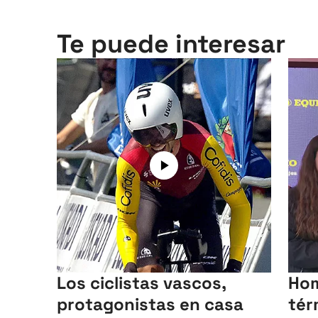
Te puede interesar
Los ciclistas vascos,
Hom
protagonistas en casa
tér