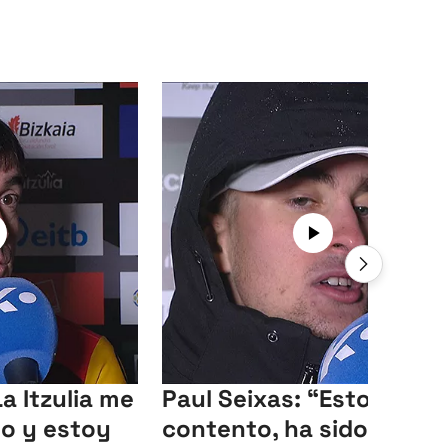
La Itzulia me
Paul Seixas: “Estoy muy
o y estoy
contento, ha sido una