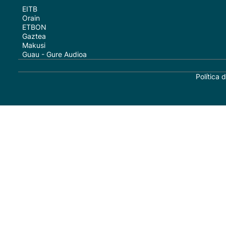
EITB
Orain
ETBON
Gaztea
Makusi
Guau - Gure Audioa
Política 