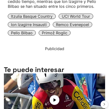
cedido tiempo, mientras que Ion Izagirre y Pello
Bilbao se han situado entre los cinco primeros.
Itzulia Basque Country
UCI World Tour
Ion Izagirre Insausti
Remco Evenepoel
Pello Bilbao
Primož Roglic
Publicidad
Te puede interesar