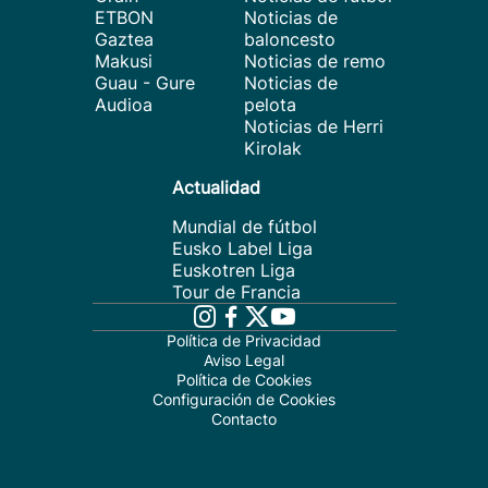
ETBON
Noticias de
Gaztea
baloncesto
Makusi
Noticias de remo
Guau - Gure
Noticias de
Audioa
pelota
Noticias de Herri
Kirolak
Actualidad
Mundial de fútbol
Eusko Label Liga
Euskotren Liga
Tour de Francia
Política de Privacidad
Aviso Legal
Política de Cookies
Configuración de Cookies
Contacto