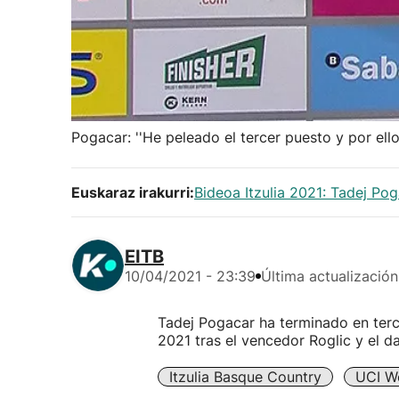
Pogacar: ''He peleado el tercer puesto y por el
Euskaraz irakurri:
Bideoa Itzulia 2021: Tadej Po
EITB
10/04/2021 - 23:39
Última actualización
Tadej Pogacar ha terminado en tercer
2021 tras el vencedor Roglic y el 
Itzulia Basque Country
UCI W