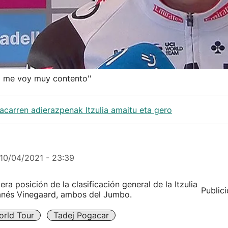
lo me voy muy contento''
gacarren adierazpenak Itzulia amaitu eta gero
10/04/2021 - 23:39
a posición de la clasificación general de la Itzulia
Public
danés Vinegaard, ambos del Jumbo.
orld Tour
Tadej Pogacar