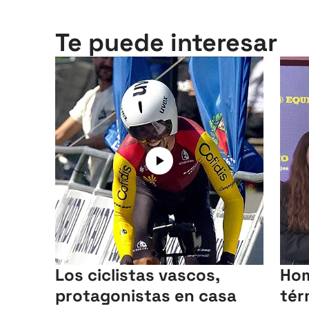
Te puede interesar
Los ciclistas vascos,
Hom
protagonistas en casa
tér