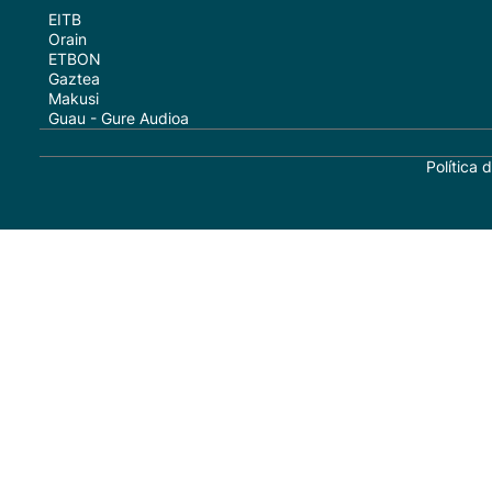
EITB
Orain
ETBON
Gaztea
Makusi
Guau - Gure Audioa
Política 