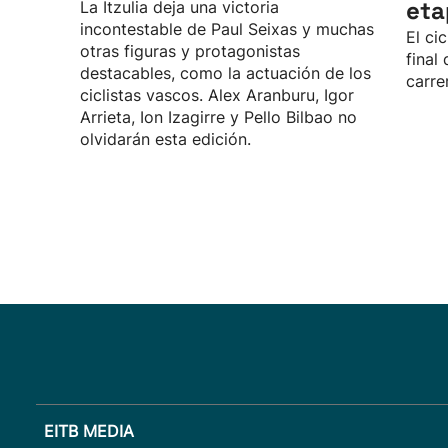
eta
La Itzulia deja una victoria
incontestable de Paul Seixas y muchas
El ci
otras figuras y protagonistas
final
destacables, como la actuación de los
carre
ciclistas vascos. Alex Aranburu, Igor
Arrieta, Ion Izagirre y Pello Bilbao no
olvidarán esta edición.
EITB MEDIA