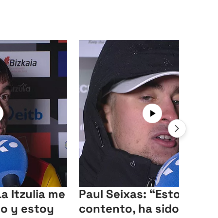
La Itzulia me
Paul Seixas: “Estoy muy
o y estoy
contento, ha sido una