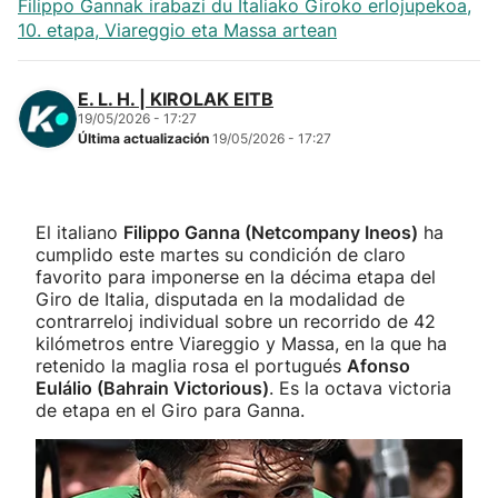
Filippo Gannak irabazi du Italiako Giroko erlojupekoa,
10. etapa, Viareggio eta Massa artean
E. L. H. | KIROLAK EITB
19/05/2026 - 17:27
Última actualización
19/05/2026 - 17:27
El italiano
Filippo Ganna (Netcompany Ineos)
ha
cumplido este martes su condición de claro
favorito para imponerse en la décima etapa del
Giro de Italia, disputada en la modalidad de
contrarreloj individual sobre un recorrido de 42
kilómetros entre Viareggio y Massa, en la que ha
retenido la maglia rosa el portugués
Afonso
Eulálio (Bahrain Victorious)
. Es la octava victoria
de etapa en el Giro para Ganna.