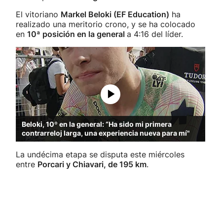
El vitoriano
Markel Beloki (EF Education)
ha
realizado una meritorio crono, y se ha colocado
en
10ª posición en la general
a 4:16 del líder.
Beloki, 10º en la general: “Ha sido mi primera
contrarreloj larga, una experiencia nueva para mí"
La undécima etapa se disputa este miércoles
entre
Porcari y Chiavari, de 195 km
.