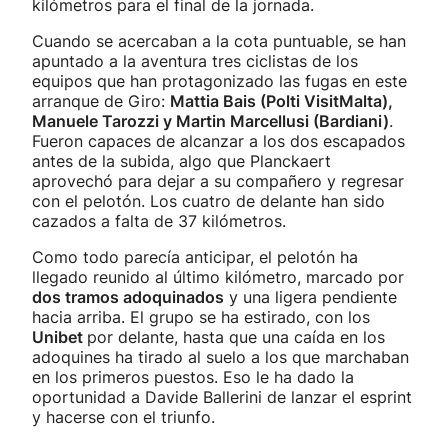
kilómetros para el final de la jornada.
Cuando se acercaban a la cota puntuable, se han
apuntado a la aventura tres ciclistas de los
equipos que han protagonizado las fugas en este
arranque de Giro:
Mattia Bais (Polti VisitMalta),
Manuele Tarozzi y Martin Marcellusi (Bardiani)
.
Fueron capaces de alcanzar a los dos escapados
antes de la subida, algo que Planckaert
aprovechó para dejar a su compañero y regresar
con el pelotón. Los cuatro de delante han sido
cazados a falta de 37 kilómetros.
Como todo parecía anticipar, el pelotón ha
llegado reunido al último kilómetro, marcado por
dos tramos adoquinados
y una ligera pendiente
hacia arriba. El grupo se ha estirado, con los
Unibet
por delante, hasta que una caída en los
adoquines ha tirado al suelo a los que marchaban
en los primeros puestos. Eso le ha dado la
oportunidad a Davide Ballerini de lanzar el esprint
y hacerse con el triunfo.