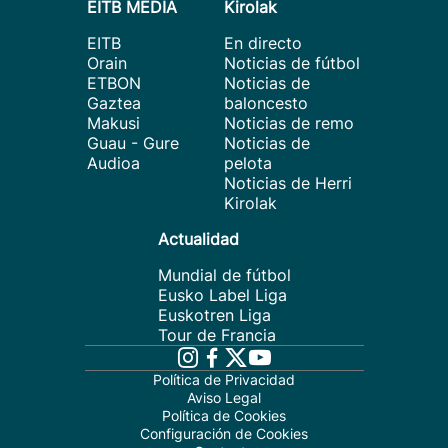
EITB MEDIA
Kirolak
EITB
En directo
Orain
Noticias de fútbol
ETBON
Noticias de
Gaztea
baloncesto
Makusi
Noticias de remo
Guau - Gure
Noticias de
Audioa
pelota
Noticias de Herri
Kirolak
Actualidad
Mundial de fútbol
Eusko Label Liga
Euskotren Liga
Tour de Francia
Política de Privacidad
Aviso Legal
Política de Cookies
Configuración de Cookies