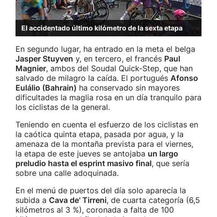
El accidentado último kilómetro de la sexta etapa
En segundo lugar, ha entrado en la meta el belga
Jasper Stuyven
y, en tercero, el francés
Paul
Magnier
, ambos del Soudal Quick-Step, que han
salvado de milagro la caída. El portugués
Afonso
Eulálio (Bahrain)
ha conservado sin mayores
dificultades la maglia rosa en un día tranquilo para
los ciclistas de la general.
Teniendo en cuenta el esfuerzo de los ciclistas en
la caótica quinta etapa, pasada por agua, y la
amenaza de la montaña prevista para el viernes,
la etapa de este jueves se antojaba
un largo
preludio hasta el esprint masivo final
, que sería
sobre una calle adoquinada.
En el menú de puertos del día solo aparecía la
subida a
Cava de' Tirreni
, de cuarta categoría (6,5
kilómetros al 3 %), coronada a falta de 100