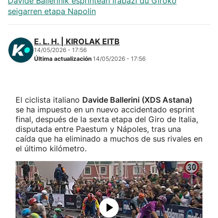
Davide Ballerinik esprintean irabazi du Giroko
seigarren etapa Napolin
E. L. H. | KIROLAK EITB
14/05/2026 - 17:56
Última actualización
14/05/2026 - 17:56
El ciclista italiano
Davide Ballerini (XDS Astana)
se ha impuesto en un nuevo accidentado esprint
final, después de la sexta etapa del Giro de Italia,
disputada entre Paestum y Nápoles, tras una
caída que ha eliminado a muchos de sus rivales en
el último kilómetro.