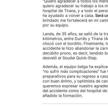
"Quiero agradecer a todos los mens
quiero agradecer su trabajo a los m
hospital de Tirana, y a todo el pe
ha ayudado a volver a casa.
Será u
brindado me fortalecerá en mi cami
por su equipo.
Landa, de 35 años, se salió de la tr
kilómetros, entre Durrës y Tirana (
chocó con el bordillo. Finalmente, 
accidente le hizo abandonar la carr
decúbito prono, es decir, tendido 
desveló el Soudal Quick-Step.
Además, el equipo belga ha explicad
"no sufrir más complicaciones" fue 
preparativos para su regreso a cas
con buen ánimo, y optimista de cara
queremos expresar nuestro agradeci
del accidente como del hospital de 
añadido la formación.