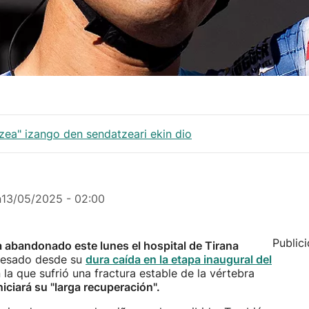
uzea" izango den sendatzeari ekin dio
n
13/05/2025 - 02:00
Public
 abandonado este lunes el hospital de Tirana
resado desde su
dura caída en la etapa inaugural del
en la que sufrió una fractura estable de la vértebra
iciará su "larga recuperación".