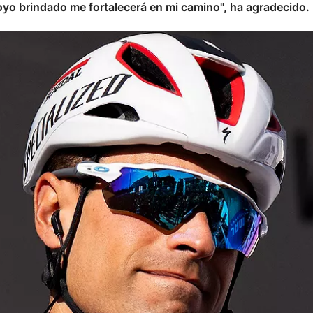
oyo brindado me fortalecerá en mi camino", ha agradecido.