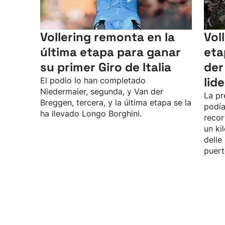
Vollering remonta en la
Vol
última etapa para ganar
eta
su primer Giro de Italia
der
lid
El podio lo han completado
Niedermaier, segunda, y Van der
La pr
Breggen, tercera, y la última etapa se la
podía
ha llevado Longo Borghini.
recor
un ki
delle
puert