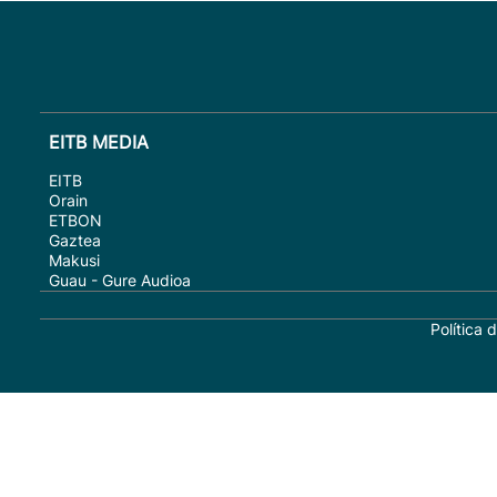
EITB MEDIA
EITB
Orain
ETBON
Gaztea
Makusi
Guau - Gure Audioa
Política 