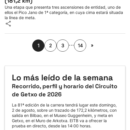
(181,2 km)
Una etapa que presenta tres ascensiones de entidad, uno de
ellos el Pico Jano de 1ª categoría, en cuya cima estará situada
la línea de meta.
...
»
1
2
3
14
Lo más leído de la semana
Recorrido, perfil y horario del Circuito
de Getxo de 2026
La 81ª edición de la carrera tendrá lugar este domingo,
2 de agosto, sobre un trazado de 172,2 kilómetros, con
salida en Bilbao, en el Museo Guggenheim, y meta en
Getxo, en el Muro de Arkotxa. EITB va a ofrecer la
prueba en directo, desde las 14:00 horas.