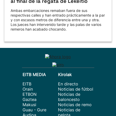
al final de la regata de Lekeitio
Ambas embarcaciones remaban fuera de sus
respectivas calles y han entrado prácticamente a la par
y con escasos metros de diferencia entre una y otra.
Los jueces han intervenido tarde y las palas de varios
remeros han acabado chocando.
EITB MEDIA
Kirolak
EITB
En directo
Orain
Noticias de fútbol
ETBON
Noticias de
Gaztea
baloncesto
Makusi
Noticias de remo
Guau - Gure
Noticias de
Audioa
pelota