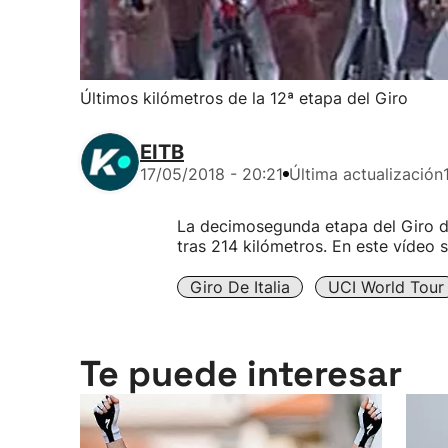
Últimos kilómetros de la 12ª etapa del Giro
EITB
17/05/2018 - 20:21
Última actualización
La decimosegunda etapa del Giro de
tras 214 kilómetros. En este vídeo 
Giro De Italia
UCI World Tour
Te puede interesar