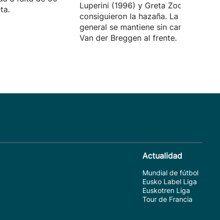
Luperini (1996) y Greta Zocca (2001)
ta.
consiguieron la hazaña. La clasificaci
general se mantiene sin cambios con
Van der Breggen al frente.
Actualidad
Mundial de fútbol
Eusko Label Liga
Euskotren Liga
Tour de Francia