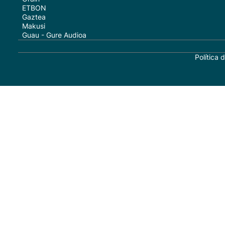
ETBON
Gaztea
Makusi
Guau - Gure Audioa
Política 