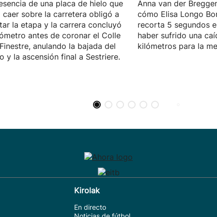
esencia de una placa de hielo que
Anna van der Bregge
 caer sobre la carretera obligó a
cómo Elisa Longo Bor
tar la etapa y la carrera concluyó
recorta 5 segundos en
lómetro antes de coronar el Colle
haber sufrido una caí
 Finestre, anulando la bajada del
kilómetros para la me
o y la ascensión final a Sestriere.
Kirolak
En directo
Noticias de fútbol