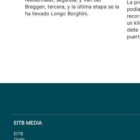
La pr
Breggen, tercera, y la última etapa se la
podía
ha llevado Longo Borghini.
recor
un ki
delle
puert
EITB MEDIA
EITB
Orain