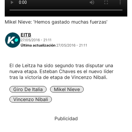
Herri-kirolak
Mikel Nieve: 'Hemos gastado muchas fuerzas'
Balonmano
EITB
27/05/2016 - 21:11
Kirolak 360
Última actualización
27/05/2016 - 21:11
Atletismo
El de Leitza ha sido segundo tras disputar una
nueva etapa. Esteban Chaves es el nuevo líder
Carreras de montaña
tras la victoria de etapa de Vincenzo Nibali.
Giro De Italia
Mikel Nieve
Más deportes
Vincenzo Nibali
"Helmuga"
Publicidad