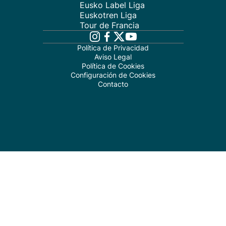
Eusko Label Liga
Euskotren Liga
Tour de Francia
Política de Privacidad
Aviso Legal
Política de Cookies
Configuración de Cookies
Contacto