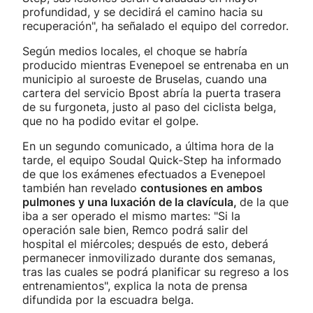
profundidad, y se decidirá el camino hacia su
recuperación", ha señalado el equipo del corredor.
Según medios locales, el choque se habría
producido mientras Evenepoel se entrenaba en un
municipio al suroeste de Bruselas, cuando una
cartera del servicio Bpost abría la puerta trasera
de su furgoneta, justo al paso del ciclista belga,
que no ha podido evitar el golpe.
En un segundo comunicado, a última hora de la
tarde, el equipo Soudal Quick-Step ha informado
de que los exámenes efectuados a Evenepoel
también han revelado
contusiones en ambos
pulmones y una luxación de la clavícula,
de la que
iba a ser operado el mismo martes: "Si la
operación sale bien, Remco podrá salir del
hospital el miércoles; después de esto, deberá
permanecer inmovilizado durante dos semanas,
tras las cuales se podrá planificar su regreso a los
entrenamientos", explica la nota de prensa
difundida por la escuadra belga.