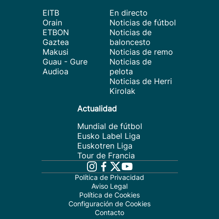
EITB
En directo
Orain
Noticias de fútbol
ETBON
Noticias de
Gaztea
baloncesto
Makusi
Noticias de remo
Guau - Gure
Noticias de
Audioa
pelota
Noticias de Herri
Kirolak
Actualidad
Mundial de fútbol
Eusko Label Liga
Euskotren Liga
Tour de Francia
Política de Privacidad
Aviso Legal
Política de Cookies
Configuración de Cookies
Contacto