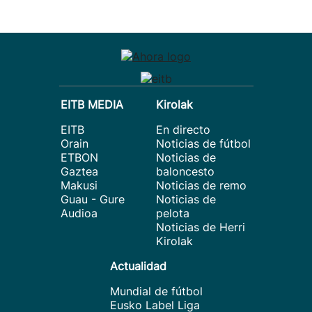
EITB MEDIA
Kirolak
EITB
En directo
Orain
Noticias de fútbol
ETBON
Noticias de
Gaztea
baloncesto
Makusi
Noticias de remo
Guau - Gure
Noticias de
Audioa
pelota
Noticias de Herri
Kirolak
Actualidad
Mundial de fútbol
Eusko Label Liga