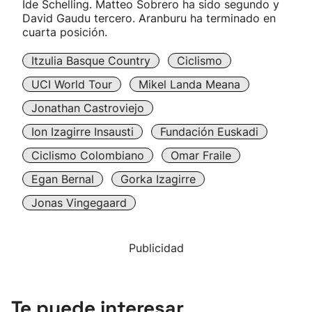
Ide Schelling. Matteo Sobrero ha sido segundo y
David Gaudu tercero. Aranburu ha terminado en
cuarta posición.
Itzulia Basque Country
Ciclismo
UCI World Tour
Mikel Landa Meana
Jonathan Castroviejo
Ion Izagirre Insausti
Fundación Euskadi
Ciclismo Colombiano
Omar Fraile
Egan Bernal
Gorka Izagirre
Jonas Vingegaard
Publicidad
Te puede interesar