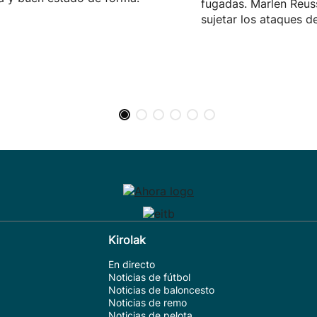
fugadas. Marlen Reuss
sujetar los ataques d
Kirolak
En directo
Noticias de fútbol
Noticias de baloncesto
Noticias de remo
Noticias de pelota