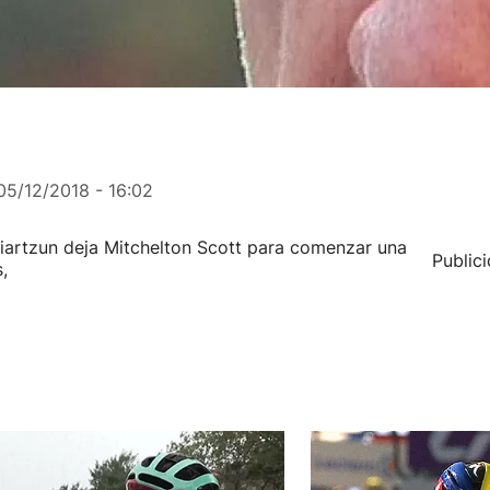
05/12/2018 - 16:02
 Oiartzun deja Mitchelton Scott para comenzar una
Public
,